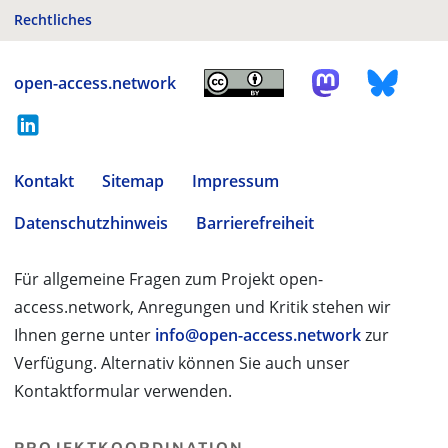
Rechtliches
open-access.network
Kontakt
Sitemap
Impressum
Datenschutzhinweis
Barrierefreiheit
Für allgemeine Fragen zum Projekt open-
access.network, Anregungen und Kritik stehen wir
Ihnen gerne unter
info@open-access.network
zur
Verfügung. Alternativ können Sie auch unser
Kontaktformular verwenden.
PROJEKTKOORDINATION