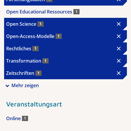
Open Educational Ressources
1
Open Science
1
Open-Access-Modelle
1
Rechtliches
1
Transformation
1
Zeitschriften
1
Mehr zeigen
Veranstaltungsart
Online
1