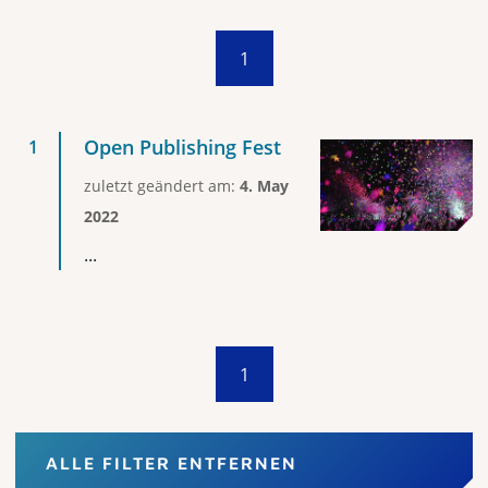
1
Open Publishing Fest
zuletzt geändert am:
4. May
2022
...
1
ALLE FILTER ENTFERNEN