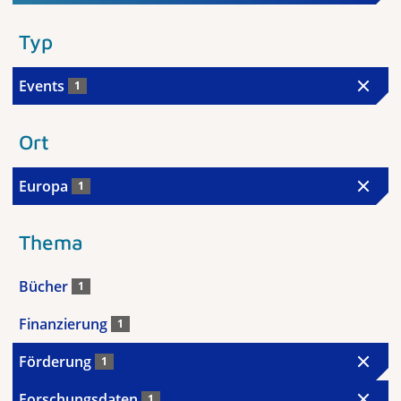
Typ
Events
1
Ort
Europa
1
Thema
Bücher
1
Finanzierung
1
Förderung
1
Forschungsdaten
1