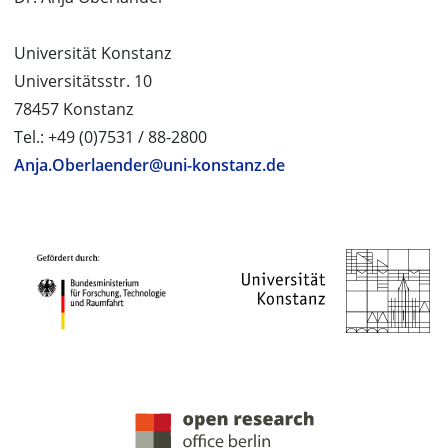
Universität Konstanz
Universitätsstr. 10
78457 Konstanz
Tel.: +49 (0)7531 / 88-2800
Anja.Oberlaender@uni-konstanz.de
PROJEKTPARTNER