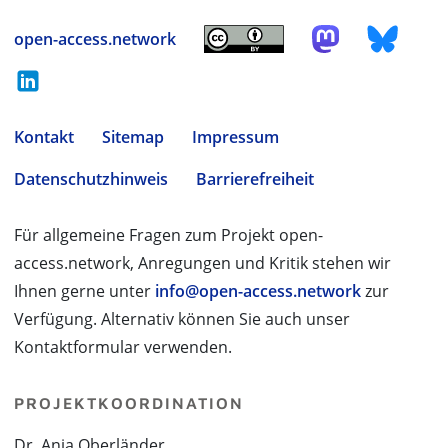
open-access.network
Kontakt
Sitemap
Impressum
Datenschutzhinweis
Barrierefreiheit
Für allgemeine Fragen zum Projekt open-
access.network, Anregungen und Kritik stehen wir
Ihnen gerne unter
info@open-access.network
zur
Verfügung. Alternativ können Sie auch unser
Kontaktformular verwenden.
PROJEKTKOORDINATION
Dr. Anja Oberländer