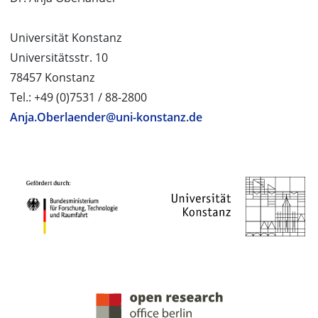
Universität Konstanz
Universitätsstr. 10
78457 Konstanz
Tel.: +49 (0)7531 / 88-2800
Anja.Oberlaender@uni-konstanz.de
PROJEKTPARTNER