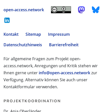
open-access.network
Kontakt
Sitemap
Impressum
Datenschutzhinweis
Barrierefreiheit
Für allgemeine Fragen zum Projekt open-
access.network, Anregungen und Kritik stehen wir
Ihnen gerne unter
info@open-access.network
zur
Verfügung. Alternativ können Sie auch unser
Kontaktformular verwenden.
PROJEKTKOORDINATION
Dr. Anja Oberländer