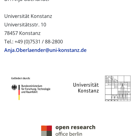
Universität Konstanz
Universitätsstr. 10
78457 Konstanz
Tel.: +49 (0)7531 / 88-2800
Anja.Oberlaender@uni-konstanz.de
PROJEKTPARTNER