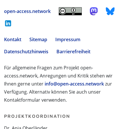
open-access.network
Kontakt
Sitemap
Impressum
Datenschutzhinweis
Barrierefreiheit
Für allgemeine Fragen zum Projekt open-
access.network, Anregungen und Kritik stehen wir
Ihnen gerne unter
info@open-access.network
zur
Verfügung. Alternativ können Sie auch unser
Kontaktformular verwenden.
PROJEKTKOORDINATION
Dr. Anja Oberländer