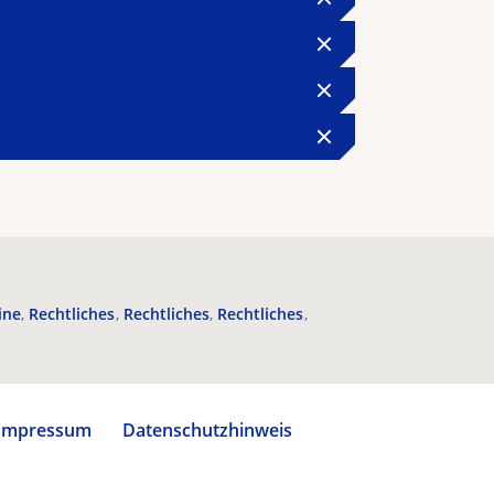
ine
Rechtliches
Rechtliches
Rechtliches
Impressum
Datenschutzhinweis