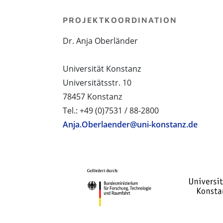
PROJEKTKOORDINATION
Dr. Anja Oberländer
Universität Konstanz
Universitätsstr. 10
78457 Konstanz
Tel.: +49 (0)7531 / 88-2800
Anja.Oberlaender@uni-konstanz.de
PROJEKTPARTNER