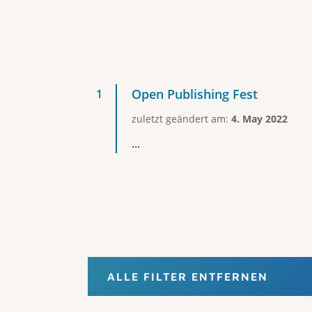
Open Publishing Fest
zuletzt geändert am:
4. May 2022
...
ALLE FILTER ENTFERNEN