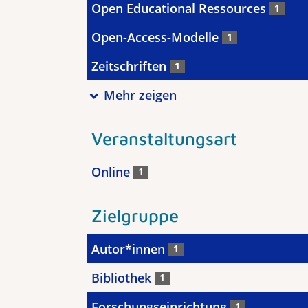
Open Educational Ressources
1
Open-Access-Modelle
1
Zeitschriften
1
Mehr zeigen
Veranstaltungsart
Online
1
Zielgruppe
Autor*innen
1
Bibliothek
1
Forschungseinrichtung
1