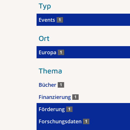
Typ
Events
1
Ort
Europa
1
Thema
Bücher
1
Finanzierung
1
Förderung
1
Forschungsdaten
1