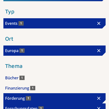
Typ
Events
1
Ort
Europa
1
Thema
Bücher
1
Finanzierung
1
Förderung
1
Forschungsdaten
1