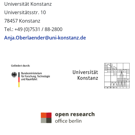
Universität Konstanz
Universitätsstr. 10
78457 Konstanz
Tel.: +49 (0)7531 / 88-2800
Anja.Oberlaender@uni-konstanz.de
PROJEKTPARTNER