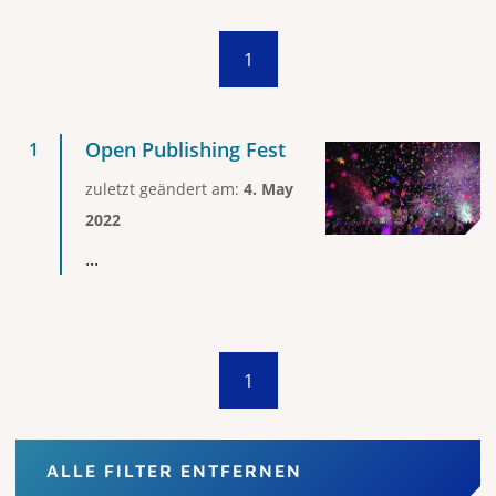
1
Open Publishing Fest
zuletzt geändert am:
4. May
2022
...
1
ALLE FILTER ENTFERNEN