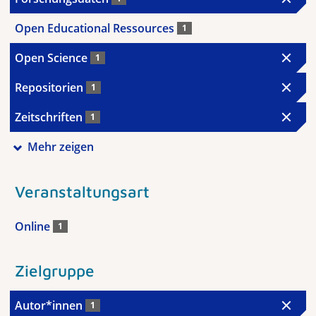
Open Educational Ressources
1
Open Science
1
Repositorien
1
Zeitschriften
1
Mehr zeigen
Veranstaltungsart
Online
1
Zielgruppe
Autor*innen
1