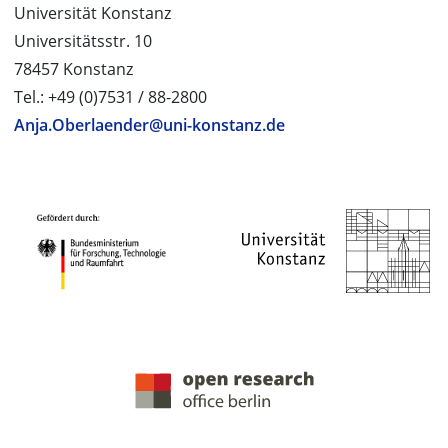
Universität Konstanz
Universitätsstr. 10
78457 Konstanz
Tel.: +49 (0)7531 / 88-2800
Anja.Oberlaender@uni-konstanz.de
PROJEKTPARTNER