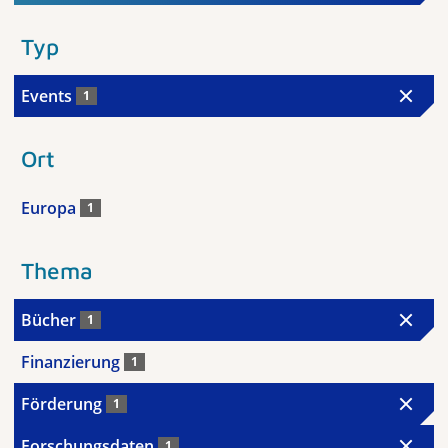
Typ
Events
1
Ort
Europa
1
Thema
Bücher
1
Finanzierung
1
Förderung
1
Forschungsdaten
1