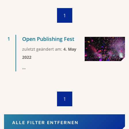
1
Open Publishing Fest
zuletzt geändert am:
4. May
2022
...
1
ALLE FILTER ENTFERNEN