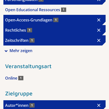
Open Educational Ressources
1
Open-Access-Grundlagen
1
Rechtliches
1
Zeitschriften
1
Mehr zeigen
Veranstaltungsart
Online
1
Zielgruppe
Autor*innen
1