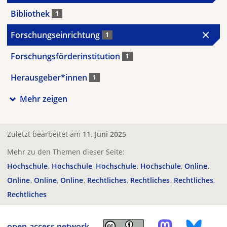
Bibliothek
1
Forschungseinrichtung
1
Forschungsförderinstitution
1
Herausgeber*innen
1
Mehr zeigen
Zuletzt bearbeitet am
11. Juni 2025
Mehr zu den Themen dieser Seite:
Hochschule
Hochschule
Hochschule
Hochschule
Online
Online
Online
Online
Rechtliches
Rechtliches
Rechtliches
Rechtliches
open-access.network