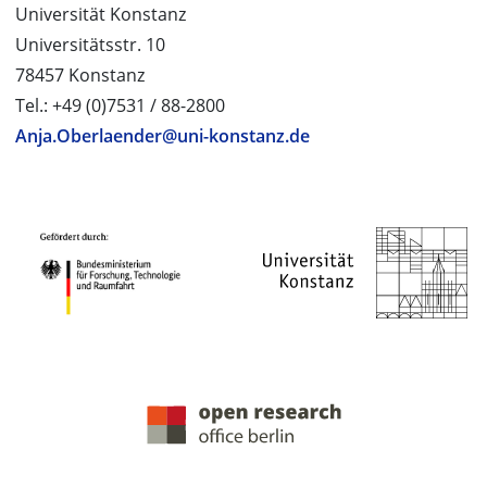
Universität Konstanz
Universitätsstr. 10
78457 Konstanz
Tel.: +49 (0)7531 / 88-2800
Anja.Oberlaender@uni-konstanz.de
PROJEKTPARTNER