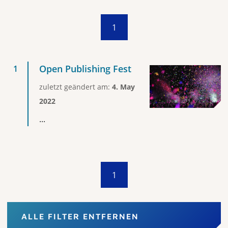
1
Open Publishing Fest
zuletzt geändert am:
4. May
2022
...
1
ALLE FILTER ENTFERNEN