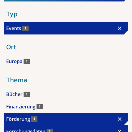
Typ
Events
1
Ort
Europa
1
Thema
Bücher
1
Finanzierung
1
Förderung
1
Forschungsdaten
1