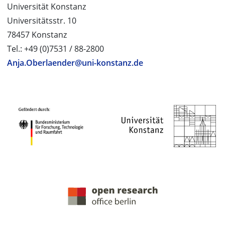
Universität Konstanz
Universitätsstr. 10
78457 Konstanz
Tel.: +49 (0)7531 / 88-2800
Anja.Oberlaender@uni-konstanz.de
PROJEKTPARTNER