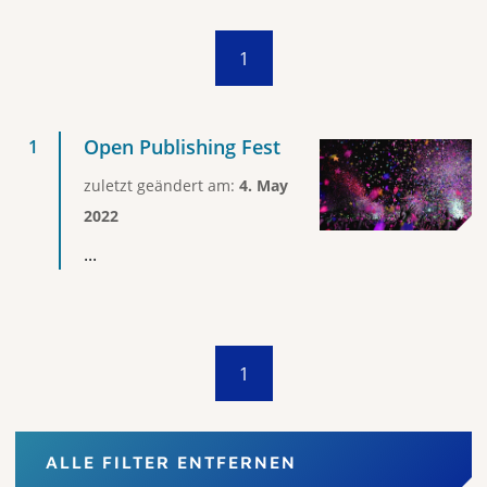
1
Open Publishing Fest
zuletzt geändert am:
4. May
2022
...
1
ALLE FILTER ENTFERNEN