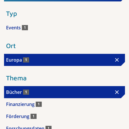
Typ
Events
1
Ort
Europa
1
Thema
Bücher
1
Finanzierung
1
Förderung
1
Forschungsdaten
1