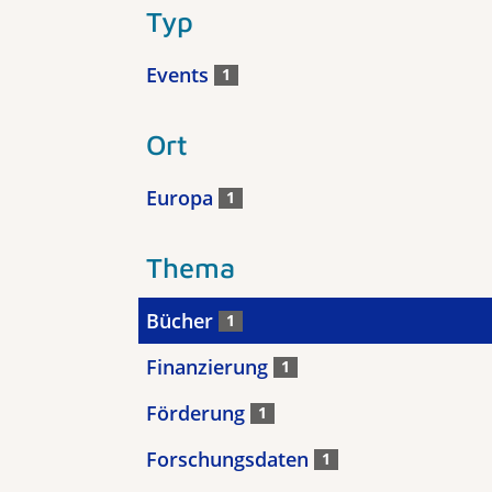
Typ
Events
1
Ort
Europa
1
Thema
Bücher
1
Finanzierung
1
Förderung
1
Forschungsdaten
1