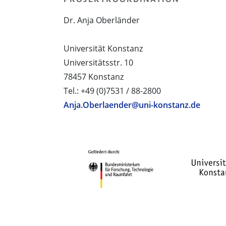
Dr. Anja Oberländer
Universität Konstanz
Universitätsstr. 10
78457 Konstanz
Tel.: +49 (0)7531 / 88-2800
Anja.Oberlaender@uni-konstanz.de
PROJEKTPARTNER