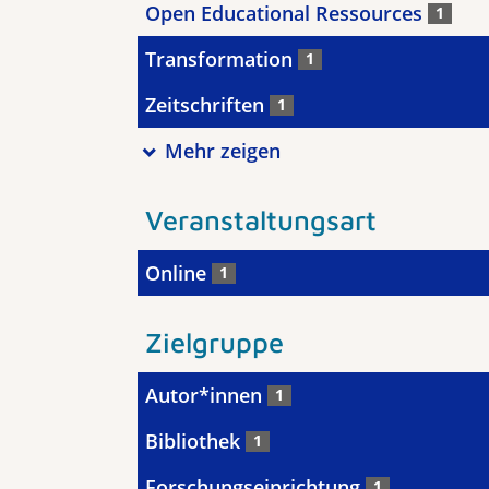
Open Educational Ressources
1
Transformation
1
Zeitschriften
1
Mehr zeigen
Veranstaltungsart
Online
1
Zielgruppe
Autor*innen
1
Bibliothek
1
Forschungseinrichtung
1