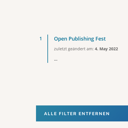
Open Publishing Fest
zuletzt geändert am:
4. May 2022
...
ALLE FILTER ENTFERNEN