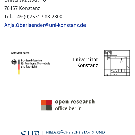
78457 Konstanz
Tel.: +49 (0)7531 / 88-2800
Anja.Oberlaender@uni-konstanz.de
PROJEKTPARTNER