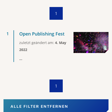
1
Open Publishing Fest
zuletzt geändert am:
4. May
2022
...
1
ALLE FILTER ENTFERNEN