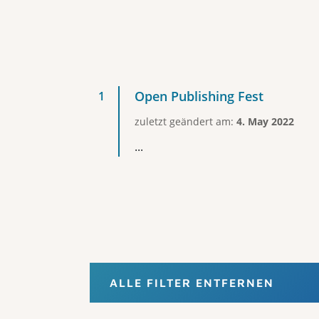
Open Publishing Fest
zuletzt geändert am:
4. May 2022
...
ALLE FILTER ENTFERNEN