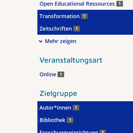
Open Educational Ressources
1
Transformation
1
Zeitschriften
1
Mehr zeigen
Veranstaltungsart
Online
1
Zielgruppe
Autor*innen
1
Bibliothek
1
Forschungseinrichtung
1