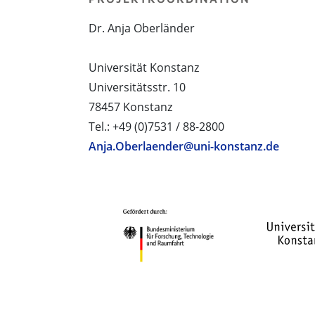
Dr. Anja Oberländer
Universität Konstanz
Universitätsstr. 10
78457 Konstanz
Tel.: +49 (0)7531 / 88-2800
Anja.Oberlaender@uni-konstanz.de
PROJEKTPARTNER