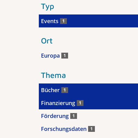
Typ
Events
1
Ort
Europa
1
Thema
Bücher
1
Finanzierung
1
Förderung
1
Forschungsdaten
1