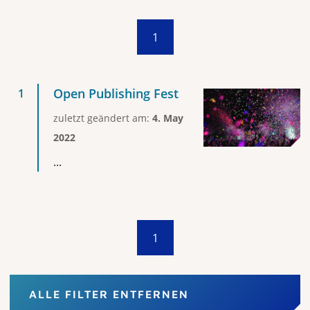
1
Open Publishing Fest
zuletzt geändert am:
4. May
2022
...
1
ALLE FILTER ENTFERNEN