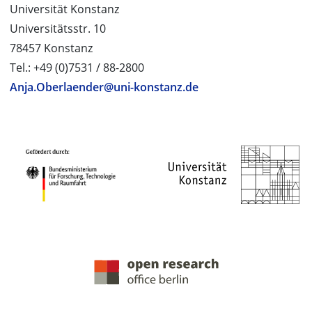
Universität Konstanz
Universitätsstr. 10
78457 Konstanz
Tel.: +49 (0)7531 / 88-2800
Anja.Oberlaender@uni-konstanz.de
PROJEKTPARTNER