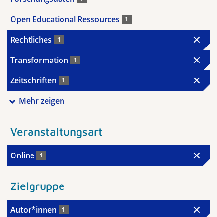
Open Educational Ressources
1
Rechtliches
1
Transformation
1
Zeitschriften
1
Mehr zeigen
Veranstaltungsart
Online
1
Zielgruppe
Autor*innen
1