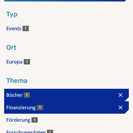
Typ
Events
1
Ort
Europa
1
Thema
Bücher
1
Finanzierung
1
Förderung
1
Forschungsdaten
1