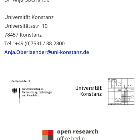
Universität Konstanz
Universitätsstr. 10
78457 Konstanz
Tel.: +49 (0)7531 / 88-2800
Anja.Oberlaender@uni-konstanz.de
PROJEKTPARTNER