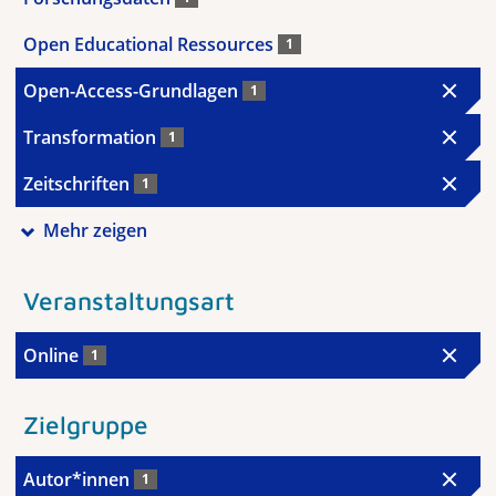
Open Educational Ressources
1
Open-Access-Grundlagen
1
Transformation
1
Zeitschriften
1
Mehr zeigen
Veranstaltungsart
Online
1
Zielgruppe
Autor*innen
1