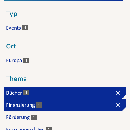
Typ
Events
1
Ort
Europa
1
Thema
Bücher
1
Finanzierung
1
Förderung
1
Forschungsdaten
1