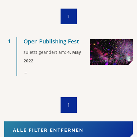
1
Open Publishing Fest
zuletzt geändert am:
4. May
2022
...
1
ALLE FILTER ENTFERNEN