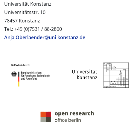
Universität Konstanz
Universitätsstr. 10
78457 Konstanz
Tel.: +49 (0)7531 / 88-2800
Anja.Oberlaender@uni-konstanz.de
PROJEKTPARTNER