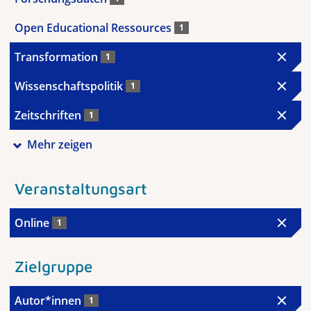
Open Educational Ressources
1
Transformation
1
Wissenschaftspolitik
1
Zeitschriften
1
Mehr zeigen
Veranstaltungsart
Online
1
Zielgruppe
Autor*innen
1