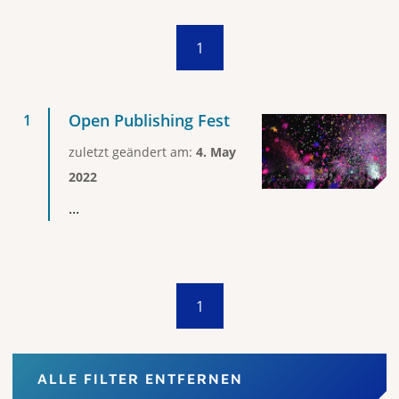
1
Open Publishing Fest
zuletzt geändert am:
4. May
2022
...
1
ALLE FILTER ENTFERNEN