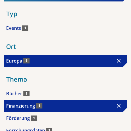
Typ
Events
1
Ort
Europa
1
Thema
Bücher
1
Finanzierung
1
Förderung
1
Forschungsdaten
1