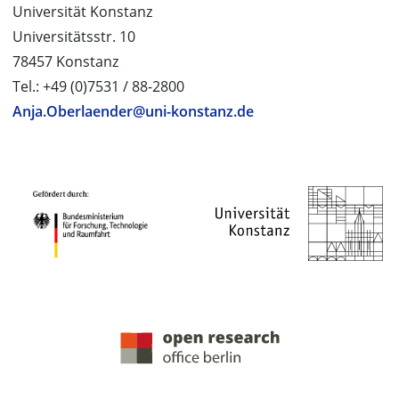
Universität Konstanz
Universitätsstr. 10
78457 Konstanz
Tel.: +49 (0)7531 / 88-2800
Anja.Oberlaender@uni-konstanz.de
PROJEKTPARTNER