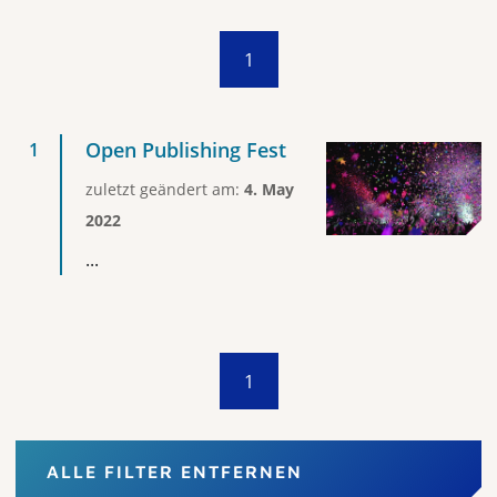
1
Open Publishing Fest
zuletzt geändert am:
4. May
2022
...
1
ALLE FILTER ENTFERNEN