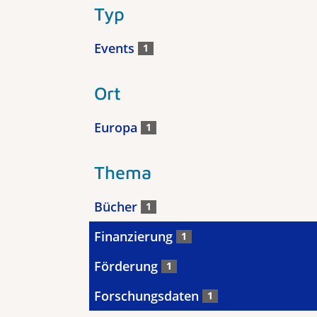
Typ
Events
1
Ort
Europa
1
Thema
Bücher
1
Finanzierung
1
Förderung
1
Forschungsdaten
1