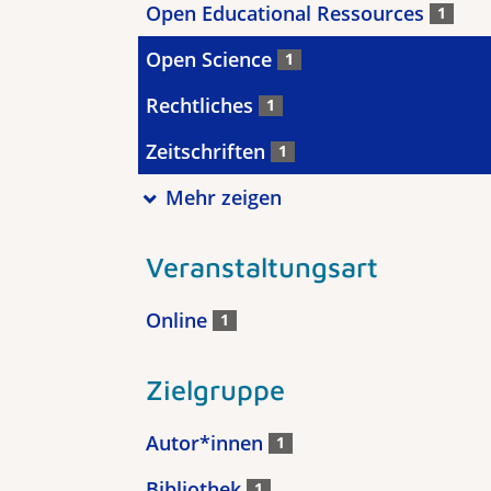
Open Educational Ressources
1
Open Science
1
Rechtliches
1
Zeitschriften
1
Mehr zeigen
Veranstaltungsart
Online
1
Zielgruppe
Autor*innen
1
Bibliothek
1