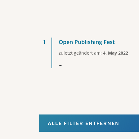
Open Publishing Fest
zuletzt geändert am:
4. May 2022
...
ALLE FILTER ENTFERNEN