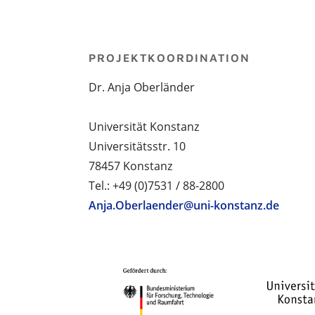
PROJEKTKOORDINATION
Dr. Anja Oberländer
Universität Konstanz
Universitätsstr. 10
78457 Konstanz
Tel.: +49 (0)7531 / 88-2800
Anja.Oberlaender@uni-konstanz.de
PROJEKTPARTNER