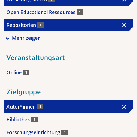
Open Educational Ressources
1
Repositorien
1
Mehr zeigen
Veranstaltungsart
Online
1
Zielgruppe
Autor*innen
1
Bibliothek
1
Forschungseinrichtung
1