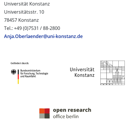
Universität Konstanz
Universitätsstr. 10
78457 Konstanz
Tel.: +49 (0)7531 / 88-2800
Anja.Oberlaender@uni-konstanz.de
PROJEKTPARTNER