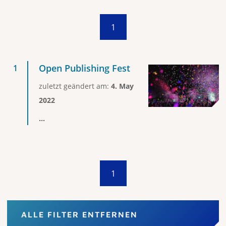
1
Open Publishing Fest
zuletzt geändert am:
4. May
2022
...
1
ALLE FILTER ENTFERNEN