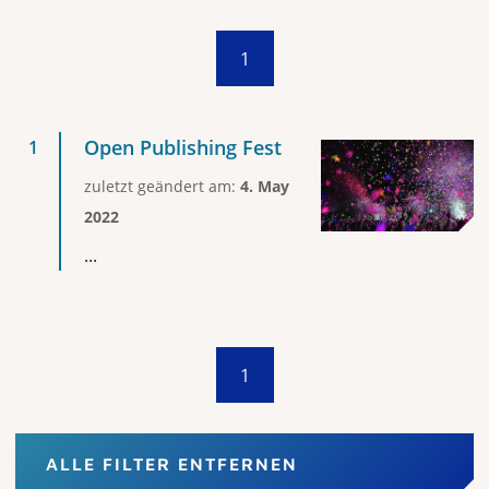
1
Open Publishing Fest
zuletzt geändert am:
4. May
2022
...
1
ALLE FILTER ENTFERNEN