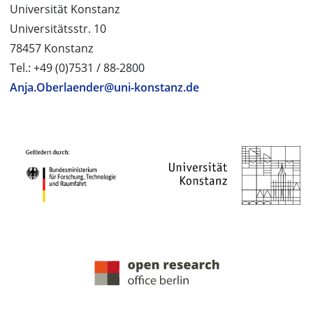
Universität Konstanz
Universitätsstr. 10
78457 Konstanz
Tel.: +49 (0)7531 / 88-2800
Anja.Oberlaender@uni-konstanz.de
PROJEKTPARTNER