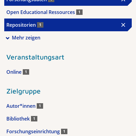
Open Educational Ressources
1
Repositorien
1
Mehr zeigen
Veranstaltungsart
Online
1
Zielgruppe
Autor*innen
1
Bibliothek
1
Forschungseinrichtung
1