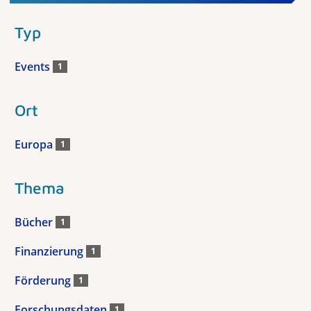
Typ
Events
1
Ort
Europa
1
Thema
Bücher
1
Finanzierung
1
Förderung
1
Forschungsdaten
1