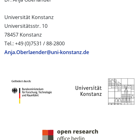
Universität Konstanz
Universitätsstr. 10
78457 Konstanz
Tel.: +49 (0)7531 / 88-2800
Anja.Oberlaender@uni-konstanz.de
PROJEKTPARTNER