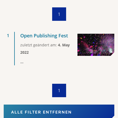
1
Open Publishing Fest
zuletzt geändert am:
4. May
2022
...
1
ALLE FILTER ENTFERNEN