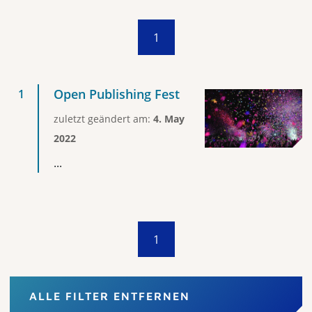
1
Open Publishing Fest
zuletzt geändert am:
4. May
2022
...
1
ALLE FILTER ENTFERNEN