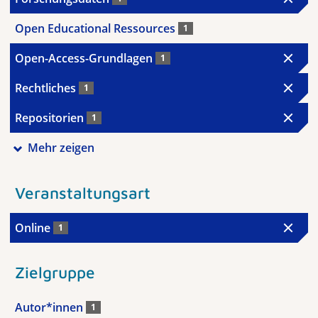
Open Educational Ressources
1
Open-Access-Grundlagen
1
Rechtliches
1
Repositorien
1
Mehr zeigen
Veranstaltungsart
Online
1
Zielgruppe
Autor*innen
1