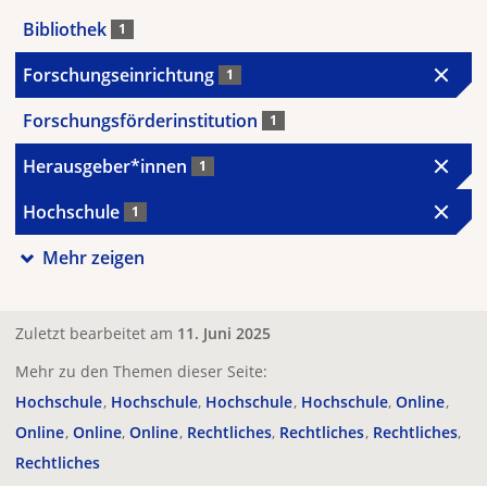
Bibliothek
1
Forschungseinrichtung
1
Forschungsförderinstitution
1
Herausgeber*innen
1
Hochschule
1
Mehr zeigen
Zuletzt bearbeitet am
11. Juni 2025
Mehr zu den Themen dieser Seite:
Hochschule
Hochschule
Hochschule
Hochschule
Online
Online
Online
Online
Rechtliches
Rechtliches
Rechtliches
Rechtliches