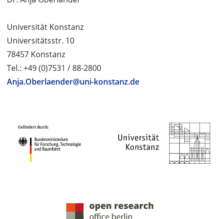
Universität Konstanz
Universitätsstr. 10
78457 Konstanz
Tel.: +49 (0)7531 / 88-2800
Anja.Oberlaender@uni-konstanz.de
PROJEKTPARTNER