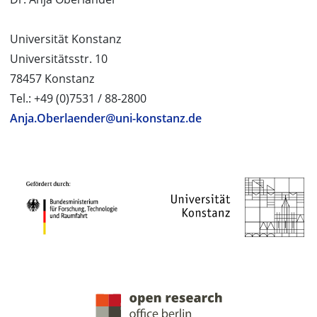
Universität Konstanz
Universitätsstr. 10
78457 Konstanz
Tel.: +49 (0)7531 / 88-2800
Anja.Oberlaender@uni-konstanz.de
PROJEKTPARTNER