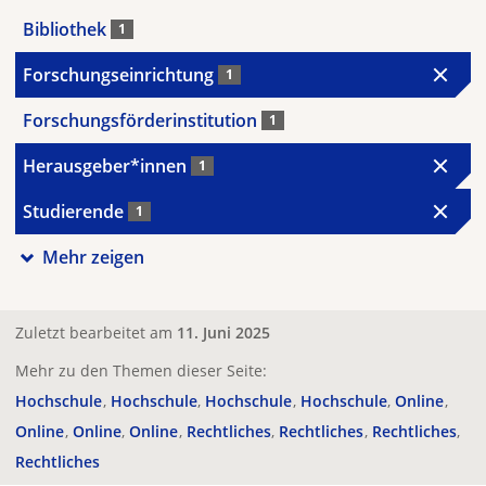
Bibliothek
1
Forschungseinrichtung
1
Forschungsförderinstitution
1
Herausgeber*innen
1
Studierende
1
Mehr zeigen
Zuletzt bearbeitet am
11. Juni 2025
Mehr zu den Themen dieser Seite:
Hochschule
Hochschule
Hochschule
Hochschule
Online
Online
Online
Online
Rechtliches
Rechtliches
Rechtliches
Rechtliches