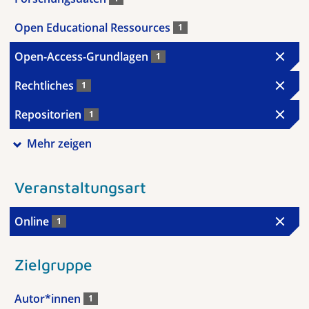
Open Educational Ressources
1
Open-Access-Grundlagen
1
Rechtliches
1
Repositorien
1
Mehr zeigen
Veranstaltungsart
Online
1
Zielgruppe
Autor*innen
1