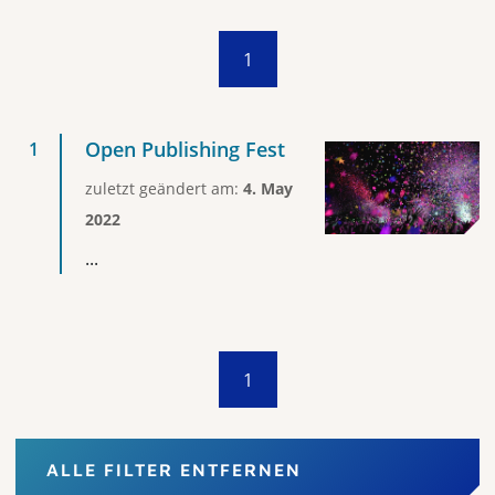
1
Open Publishing Fest
zuletzt geändert am:
4. May
2022
...
1
ALLE FILTER ENTFERNEN