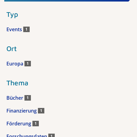
Typ
Events
1
Ort
Europa
1
Thema
Bücher
1
Finanzierung
1
Förderung
1
Forschungsdaten
1