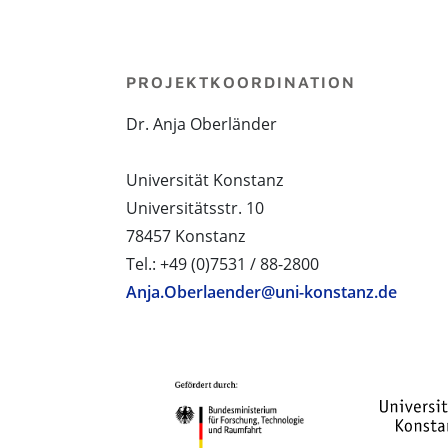
PROJEKTKOORDINATION
Dr. Anja Oberländer
Universität Konstanz
Universitätsstr. 10
78457 Konstanz
Tel.: +49 (0)7531 / 88-2800
Anja.Oberlaender@uni-konstanz.de
PROJEKTPARTNER