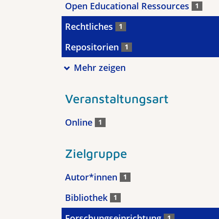
Open Educational Ressources
1
Rechtliches
1
Repositorien
1
Mehr zeigen
Veranstaltungsart
Online
1
Zielgruppe
Autor*innen
1
Bibliothek
1
Forschungseinrichtung
1