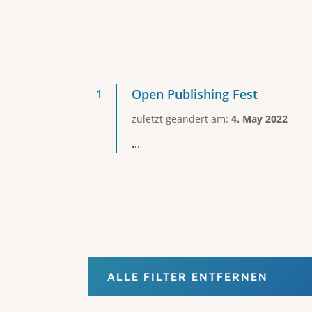
Open Publishing Fest
zuletzt geändert am:
4. May 2022
...
ALLE FILTER ENTFERNEN