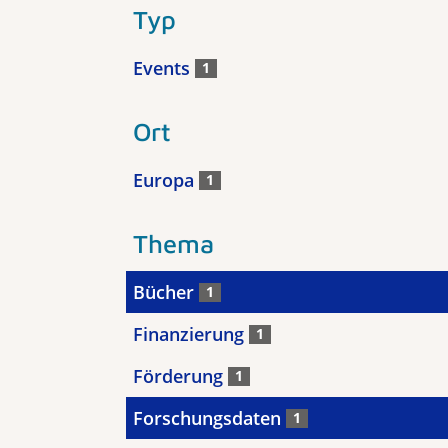
Typ
Events
1
Ort
Europa
1
Thema
Bücher
1
Finanzierung
1
Förderung
1
Forschungsdaten
1