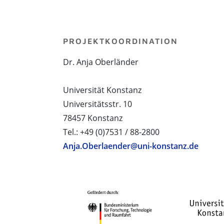
PROJEKTKOORDINATION
Dr. Anja Oberländer
Universität Konstanz
Universitätsstr. 10
78457 Konstanz
Tel.: +49 (0)7531 / 88-2800
Anja.Oberlaender@uni-konstanz.de
PROJEKTPARTNER