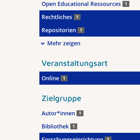
Open Educational Ressources
1
Rechtliches
1
Repositorien
1
Mehr zeigen
Veranstaltungsart
Online
1
Zielgruppe
Autor*innen
1
Bibliothek
1
Forschungseinrichtung
1