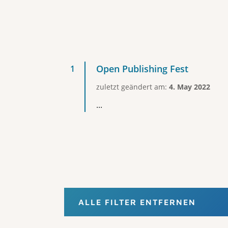
Open Publishing Fest
zuletzt geändert am:
4. May 2022
...
ALLE FILTER ENTFERNEN