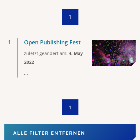
1
Open Publishing Fest
zuletzt geändert am:
4. May
2022
...
1
ALLE FILTER ENTFERNEN