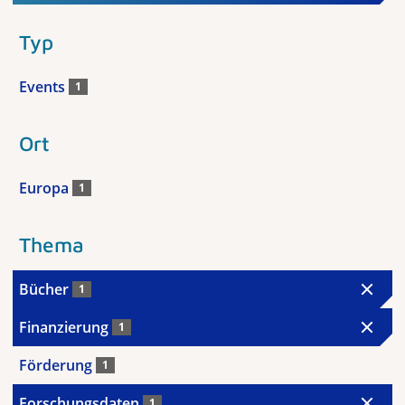
Typ
Events
1
Ort
Europa
1
Thema
Bücher
1
Finanzierung
1
Förderung
1
Forschungsdaten
1