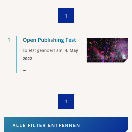
1
Open Publishing Fest
zuletzt geändert am:
4. May
2022
...
1
ALLE FILTER ENTFERNEN