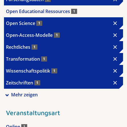
Open Educational Ressources
1
Open Science
1
Open-Access-Modelle
1
Rechtliches
1
Transformation
1
Wissenschaftspolitik
1
Zeitschriften
1
Mehr zeigen
Veranstaltungsart
Online
1