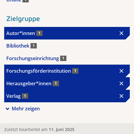
Zielgruppe
Autor*innen
1
Bibliothek
1
Forschungseinrichtung
1
Forschungsförderinstitution
1
Herausgeber*innen
1
Verlag
1
Mehr zeigen
Zuletzt bearbeitet am
11. Juni 2025