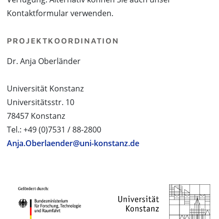
Kontaktformular verwenden.
PROJEKTKOORDINATION
Dr. Anja Oberländer
Universität Konstanz
Universitätsstr. 10
78457 Konstanz
Tel.: +49 (0)7531 / 88-2800
Anja.Oberlaender@uni-konstanz.de
PROJEKTPARTNER