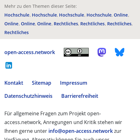
Mehr zu den Themen dieser Seite:
Hochschule
Hochschule
Hochschule
Hochschule
Online
Online
Online
Online
Rechtliches
Rechtliches
Rechtliches
Rechtliches
open-access.network
Kontakt
Sitemap
Impressum
Datenschutzhinweis
Barrierefreiheit
Für allgemeine Fragen zum Projekt open-
access.network, Anregungen und Kritik stehen wir
Ihnen gerne unter
info@open-access.network
zur
Verfügung. Alternativ können Sie auch unser