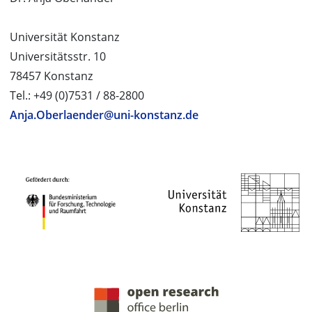
Universität Konstanz
Universitätsstr. 10
78457 Konstanz
Tel.: +49 (0)7531 / 88-2800
Anja.Oberlaender@uni-konstanz.de
PROJEKTPARTNER