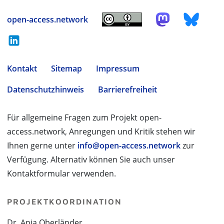
open-access.network
Kontakt
Sitemap
Impressum
Datenschutzhinweis
Barrierefreiheit
Für allgemeine Fragen zum Projekt open-
access.network, Anregungen und Kritik stehen wir
Ihnen gerne unter
info@open-access.network
zur
Verfügung. Alternativ können Sie auch unser
Kontaktformular verwenden.
PROJEKTKOORDINATION
Dr. Anja Oberländer