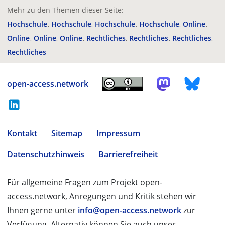
Mehr zu den Themen dieser Seite:
Hochschule
Hochschule
Hochschule
Hochschule
Online
Online
Online
Online
Rechtliches
Rechtliches
Rechtliches
Rechtliches
open-access.network
Kontakt
Sitemap
Impressum
Datenschutzhinweis
Barrierefreiheit
Für allgemeine Fragen zum Projekt open-
access.network, Anregungen und Kritik stehen wir
Ihnen gerne unter
info@open-access.network
zur
Verfügung. Alternativ können Sie auch unser