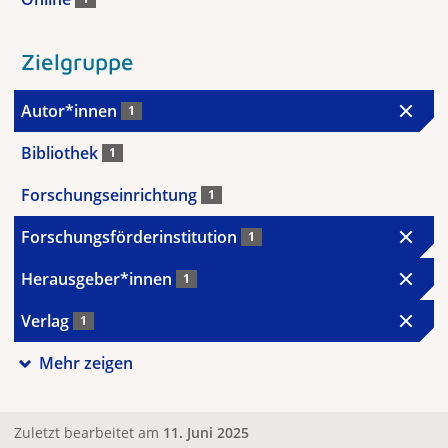
Zielgruppe
Autor*innen
1
Bibliothek
1
Forschungseinrichtung
1
Forschungsförderinstitution
1
Herausgeber*innen
1
Verlag
1
Mehr zeigen
Zuletzt bearbeitet am
11. Juni 2025