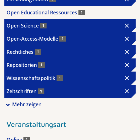
Open Educational Ressources
1
Open Science
1
Open-Access-Modelle
1
Rechtliches
1
Repositorien
1
Wissenschaftspolitik
1
Zeitschriften
1
Mehr zeigen
Veranstaltungsart
Online
1