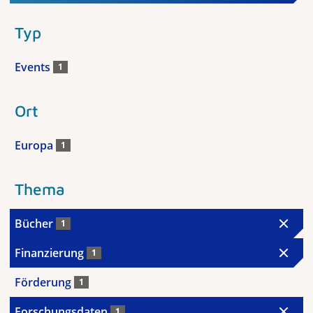
Typ
Events
1
Ort
Europa
1
Thema
Bücher
1
Finanzierung
1
Förderung
1
Forschungsdaten
1