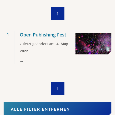
1
Open Publishing Fest
zuletzt geändert am:
4. May
2022
...
1
ALLE FILTER ENTFERNEN