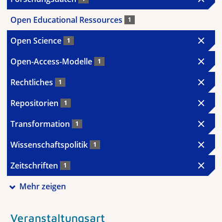
Open Educational Ressources
1
Open Science
1
Open-Access-Modelle
1
Rechtliches
1
Repositorien
1
Transformation
1
Wissenschaftspolitik
1
Zeitschriften
1
Mehr zeigen
Veranstaltungsart