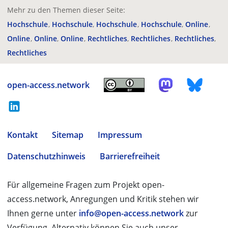
Mehr zu den Themen dieser Seite:
Hochschule
Hochschule
Hochschule
Hochschule
Online
Online
Online
Online
Rechtliches
Rechtliches
Rechtliches
Rechtliches
open-access.network
Kontakt
Sitemap
Impressum
Datenschutzhinweis
Barrierefreiheit
Für allgemeine Fragen zum Projekt open-
access.network, Anregungen und Kritik stehen wir
Ihnen gerne unter
info@open-access.network
zur
Verfügung. Alternativ können Sie auch unser