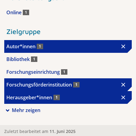
Online
1
Zielgruppe
Autor*innen
1
Bibliothek
1
Forschungseinrichtung
1
Forschungsförderinstitution
1
Herausgeber*innen
1
Mehr zeigen
Zuletzt bearbeitet am
11. Juni 2025