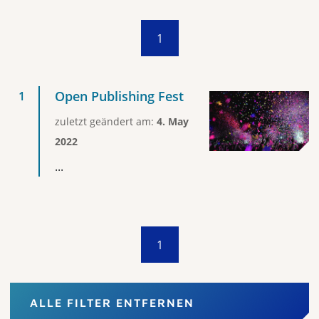
1
Open Publishing Fest
zuletzt geändert am:
4. May
2022
...
1
ALLE FILTER ENTFERNEN