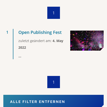
1
Open Publishing Fest
zuletzt geändert am:
4. May
2022
...
1
ALLE FILTER ENTFERNEN