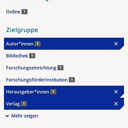
Online
1
Zielgruppe
Autor*innen
1
Bibliothek
1
Forschungseinrichtung
1
Forschungsförderinstitution
1
Herausgeber*innen
1
Verlag
1
Mehr zeigen