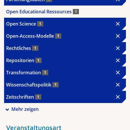
Open Educational Ressources
1
Open Science
1
Open-Access-Modelle
1
Rechtliches
1
Repositorien
1
Transformation
1
Wissenschaftspolitik
1
Zeitschriften
1
Mehr zeigen
Veranstaltungsart