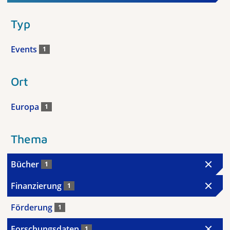
Typ
Events
1
Ort
Europa
1
Thema
Bücher
1
Finanzierung
1
Förderung
1
Forschungsdaten
1