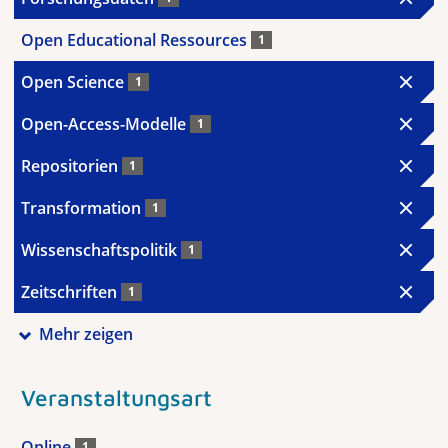
Open Educational Ressources
1
Open Science
1
Open-Access-Modelle
1
Repositorien
1
Transformation
1
Wissenschaftspolitik
1
Zeitschriften
1
Mehr zeigen
Veranstaltungsart
Online
1