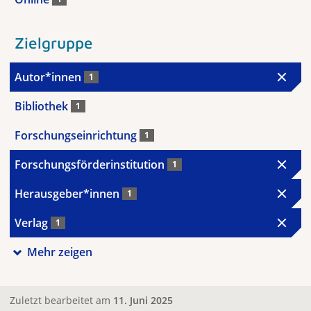
Zielgruppe
Autor*innen
1
Bibliothek
1
Forschungseinrichtung
1
Forschungsförderinstitution
1
Herausgeber*innen
1
Verlag
1
Mehr zeigen
Zuletzt bearbeitet am
11. Juni 2025