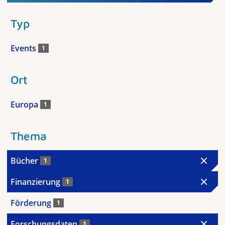
Typ
Events
1
Ort
Europa
1
Thema
Bücher
1
Finanzierung
1
Förderung
1
Forschungsdaten
1