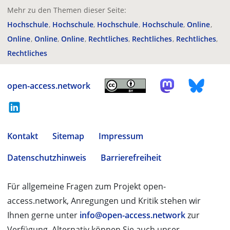
Mehr zu den Themen dieser Seite:
Hochschule
Hochschule
Hochschule
Hochschule
Online
Online
Online
Online
Rechtliches
Rechtliches
Rechtliches
Rechtliches
open-access.network
Kontakt
Sitemap
Impressum
Datenschutzhinweis
Barrierefreiheit
Für allgemeine Fragen zum Projekt open-
access.network, Anregungen und Kritik stehen wir
Ihnen gerne unter
info@open-access.network
zur
Verfügung. Alternativ können Sie auch unser