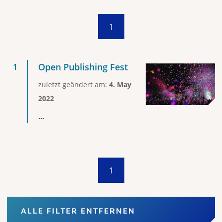
1
Open Publishing Fest
zuletzt geändert am:
4. May
2022
...
1
ALLE FILTER ENTFERNEN