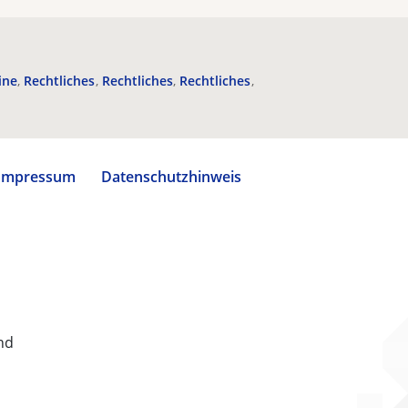
ine
Rechtliches
Rechtliches
Rechtliches
Impressum
Datenschutzhinweis
nd