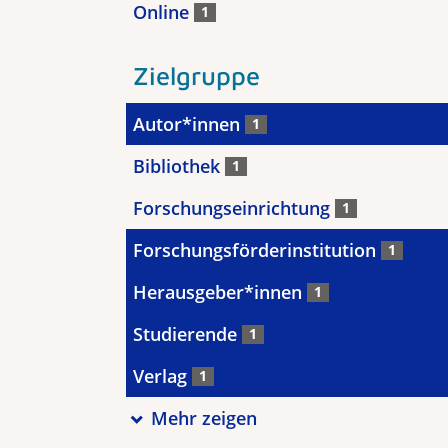
Online
1
Zielgruppe
Autor*innen
1
Bibliothek
1
Forschungseinrichtung
1
Forschungsförderinstitution
1
Herausgeber*innen
1
Studierende
1
Verlag
1
Mehr zeigen