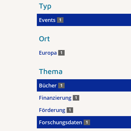
Typ
Events
1
Ort
Europa
1
Thema
Bücher
1
Finanzierung
1
Förderung
1
Forschungsdaten
1