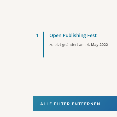
Open Publishing Fest
zuletzt geändert am:
4. May 2022
...
ALLE FILTER ENTFERNEN