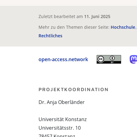
Zuletzt bearbeitet am
11. Juni 2025
Mehr zu den Themen dieser Seite:
Hochschule
Rechtliches
open-access.network
PROJEKTKOORDINATION
Dr. Anja Oberländer
Universität Konstanz
Universitätsstr. 10
78457 Konstanz