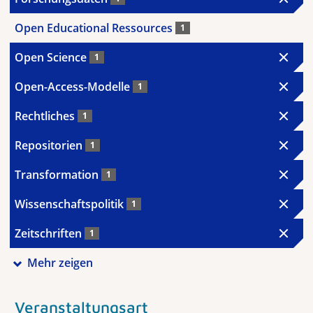
Open Educational Ressources
1
Open Science
1
Open-Access-Modelle
1
Rechtliches
1
Repositorien
1
Transformation
1
Wissenschaftspolitik
1
Zeitschriften
1
Mehr zeigen
Veranstaltungsart