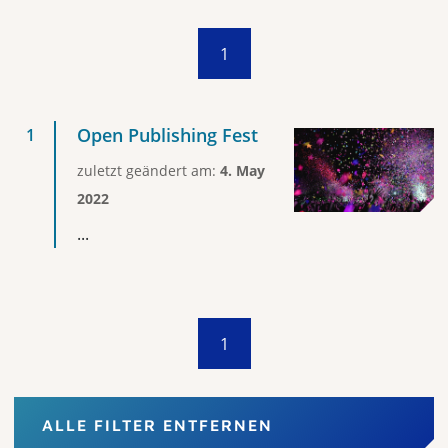
1
Open Publishing Fest
zuletzt geändert am:
4. May
2022
...
1
ALLE FILTER ENTFERNEN