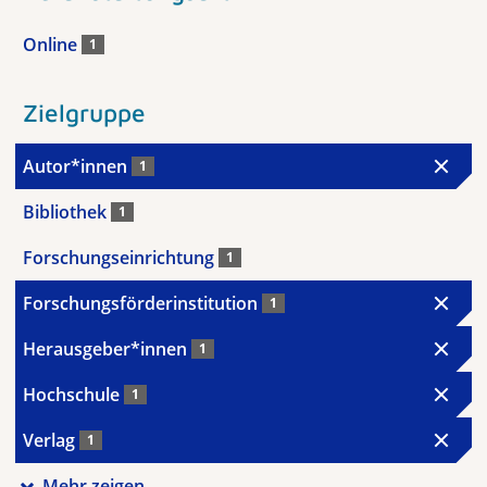
Online
1
Zielgruppe
Autor*innen
1
Bibliothek
1
Forschungseinrichtung
1
Forschungsförderinstitution
1
Herausgeber*innen
1
Hochschule
1
Verlag
1
Mehr zeigen