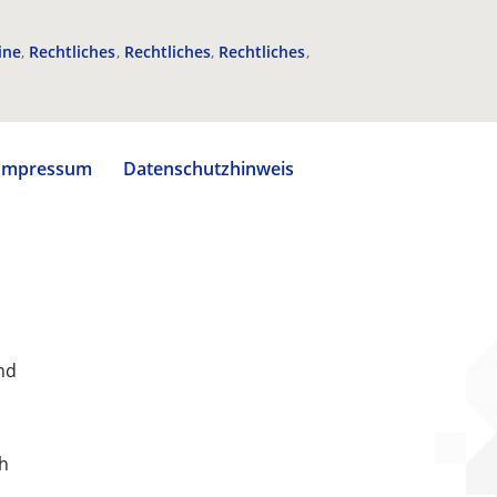
ine
Rechtliches
Rechtliches
Rechtliches
Impressum
Datenschutzhinweis
nd
ch