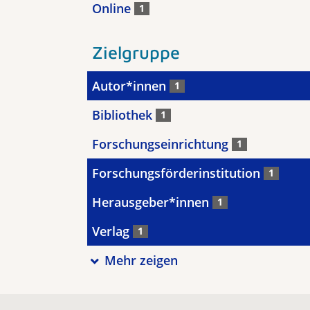
Online
1
Zielgruppe
Autor*innen
1
Bibliothek
1
Forschungseinrichtung
1
Forschungsförderinstitution
1
Herausgeber*innen
1
Verlag
1
Mehr zeigen