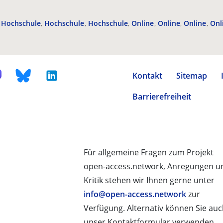
Hochschule
Hochschule
Hochschule
Online
Online
Online
Onl
Kontakt
Sitemap
Barrierefreiheit
Für allgemeine Fragen zum Projekt
open-access.network, Anregungen u
Kritik stehen wir Ihnen gerne unter
info@open-access.network
zur
Verfügung. Alternativ können Sie au
unser Kontaktformular verwenden.