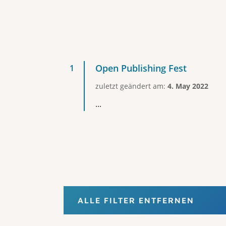
Open Publishing Fest
zuletzt geändert am:
4. May 2022
...
ALLE FILTER ENTFERNEN