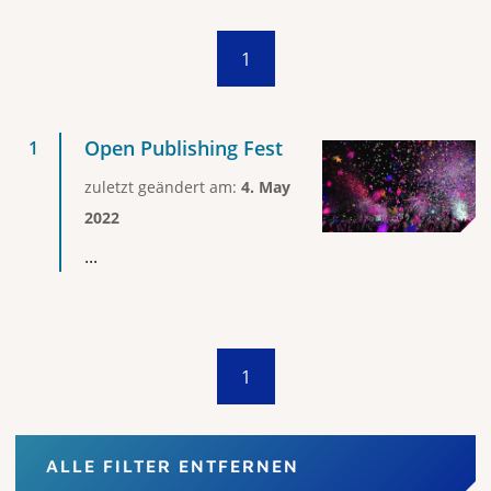
1
Open Publishing Fest
zuletzt geändert am:
4. May
2022
...
1
ALLE FILTER ENTFERNEN