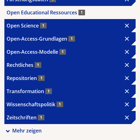
Open Educational Ressources
1
Open Science
1
Open-Access-Grundlagen
1
Open-Access-Modelle
1
Rechtliches
1
Repositorien
1
Transformation
1
Wissenschaftspolitik
1
Zeitschriften
1
Mehr zeigen