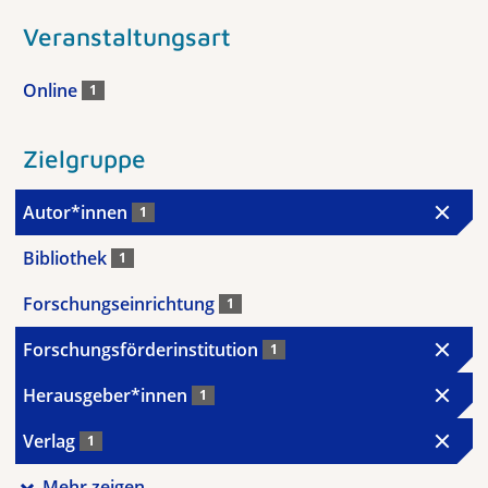
Veranstaltungsart
Online
1
Zielgruppe
Autor*innen
1
Bibliothek
1
Forschungseinrichtung
1
Forschungsförderinstitution
1
Herausgeber*innen
1
Verlag
1
Mehr zeigen