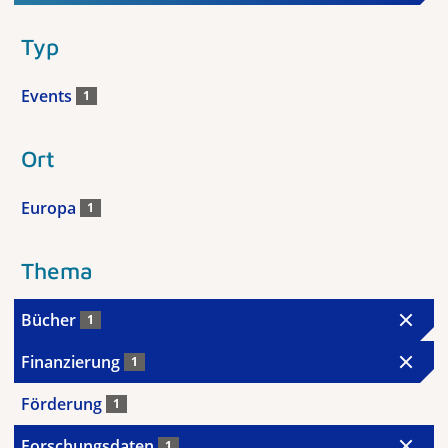
Typ
Events
1
Ort
Europa
1
Thema
Bücher
1
Finanzierung
1
Förderung
1
Forschungsdaten
1