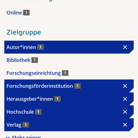
Online
1
Zielgruppe
Autor*innen
1
Bibliothek
1
Forschungseinrichtung
1
Forschungsförderinstitution
1
Herausgeber*innen
1
Hochschule
1
Verlag
1
Mehr zeigen