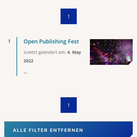
1
Open Publishing Fest
zuletzt geändert am:
4. May
2022
...
1
ALLE FILTER ENTFERNEN