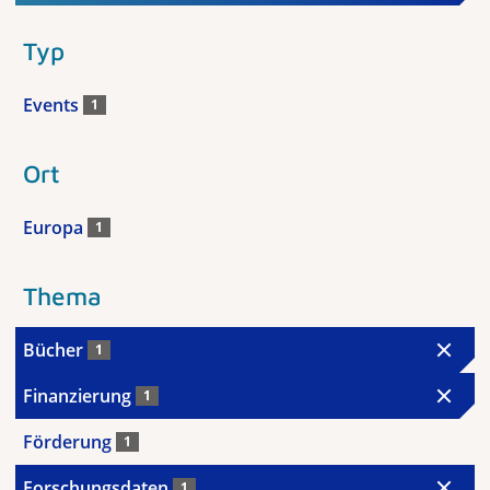
Typ
Events
1
Ort
Europa
1
Thema
Bücher
1
Finanzierung
1
Förderung
1
Forschungsdaten
1