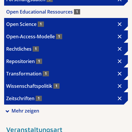
Open Educational Ressources
1
Open Science
1
Open-Access-Modelle
1
Rechtliches
1
Repositorien
1
Transformation
1
Wissenschaftspolitik
1
Zeitschriften
1
Mehr zeigen
Veranstaltungsart