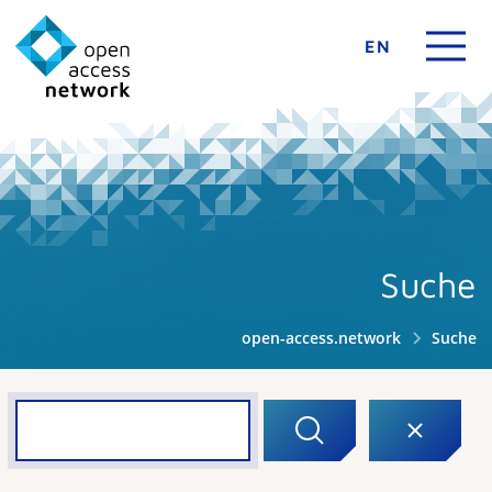
EN
Suche
open-access.network
Suche