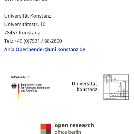
Universität Konstanz
Universitätsstr. 10
78457 Konstanz
Tel.: +49 (0)7531 / 88-2800
Anja.Oberlaender@uni-konstanz.de
PROJEKTPARTNER