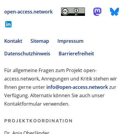
open-access.network
Kontakt
Sitemap
Impressum
Datenschutzhinweis
Barrierefreiheit
Für allgemeine Fragen zum Projekt open-
access.network, Anregungen und Kritik stehen wir
Ihnen gerne unter
info@open-access.network
zur
Verfügung. Alternativ können Sie auch unser
Kontaktformular verwenden.
PROJEKTKOORDINATION
Dr. Anja Oberländer