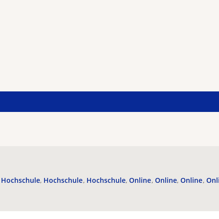
Hochschule
Hochschule
Hochschule
Online
Online
Online
Onl