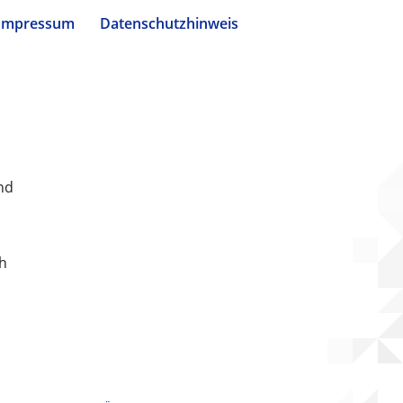
Impressum
Datenschutzhinweis
nd
ch