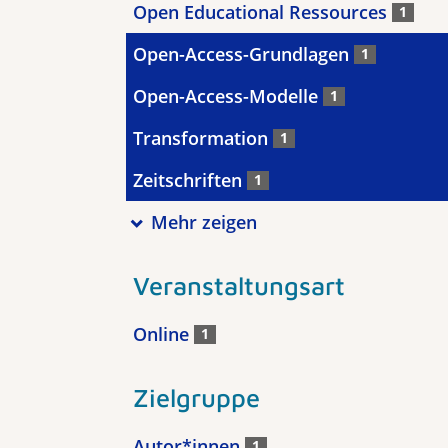
Open Educational Ressources
1
Open-Access-Grundlagen
1
Open-Access-Modelle
1
Transformation
1
Zeitschriften
1
Mehr zeigen
Veranstaltungsart
Online
1
Zielgruppe
Autor*innen
1