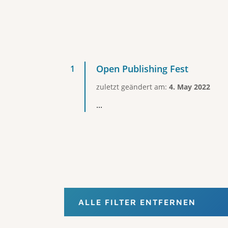
Open Publishing Fest
zuletzt geändert am:
4. May 2022
...
ALLE FILTER ENTFERNEN