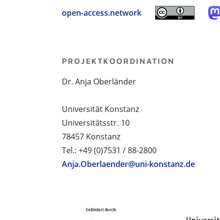
open-access.network
PROJEKTKOORDINATION
Dr. Anja Oberländer
Universität Konstanz
Universitätsstr. 10
78457 Konstanz
Tel.: +49 (0)7531 / 88-2800
Anja.Oberlaender@uni-konstanz.de
PROJEKTPARTNER