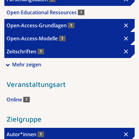
Open Educational Ressources
1
Open-Access-Grundlagen
1
Open-Access-Modelle
1
Zeitschriften
1
Mehr zeigen
Veranstaltungsart
Online
1
Zielgruppe
Autor*innen
1