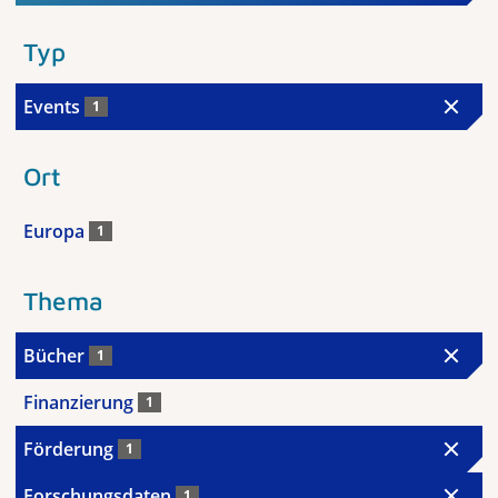
Typ
Events
1
Ort
Europa
1
Thema
Bücher
1
Finanzierung
1
Förderung
1
Forschungsdaten
1