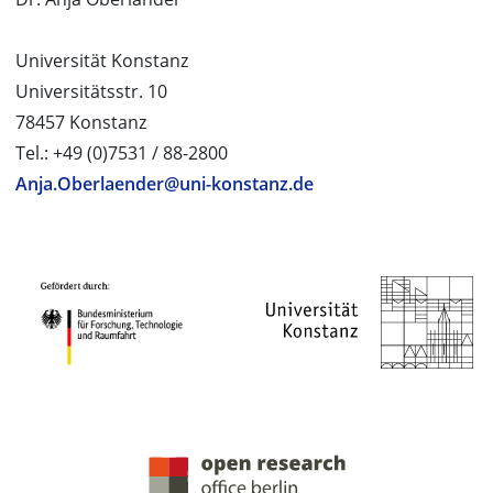
Universität Konstanz
Universitätsstr. 10
78457 Konstanz
Tel.: +49 (0)7531 / 88-2800
Anja.Oberlaender@uni-konstanz.de
PROJEKTPARTNER