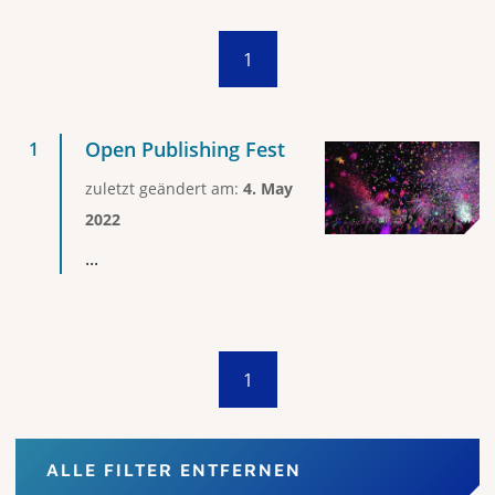
1
Open Publishing Fest
zuletzt geändert am:
4. May
2022
...
1
ALLE FILTER ENTFERNEN