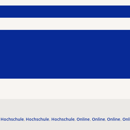
Hochschule
Hochschule
Hochschule
Online
Online
Online
Onl