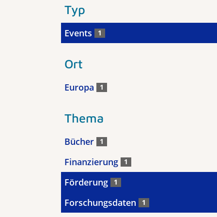
Typ
Events
1
Ort
Europa
1
Thema
Bücher
1
Finanzierung
1
Förderung
1
Forschungsdaten
1