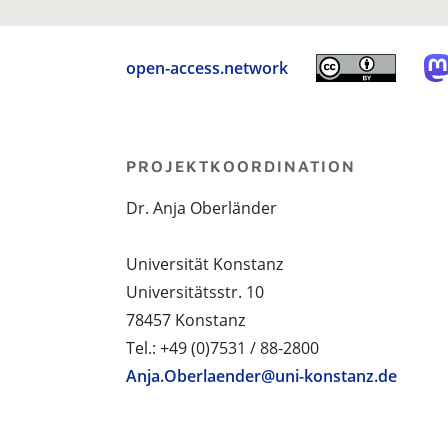
open-access.network
PROJEKTKOORDINATION
Dr. Anja Oberländer
Universität Konstanz
Universitätsstr. 10
78457 Konstanz
Tel.: +49 (0)7531 / 88-2800
Anja.Oberlaender@uni-konstanz.de
PROJEKTPARTNER