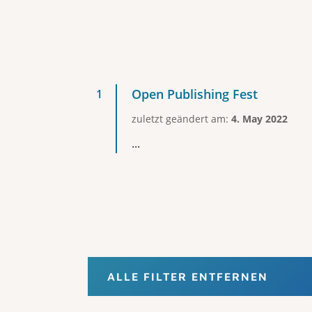
Open Publishing Fest
zuletzt geändert am:
4. May 2022
...
ALLE FILTER ENTFERNEN