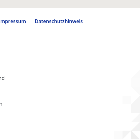
Impressum
Datenschutzhinweis
nd
ch