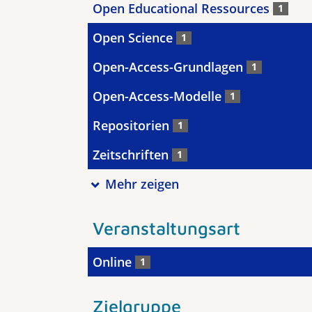
Open Educational Ressources
1
Open Science
1
Open-Access-Grundlagen
1
Open-Access-Modelle
1
Repositorien
1
Zeitschriften
1
Mehr zeigen
Veranstaltungsart
Online
1
Zielgruppe