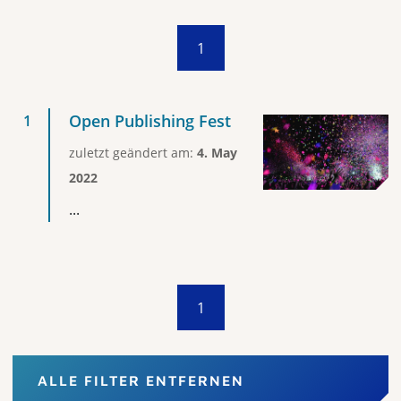
1
Open Publishing Fest
zuletzt geändert am:
4. May
2022
...
1
ALLE FILTER ENTFERNEN