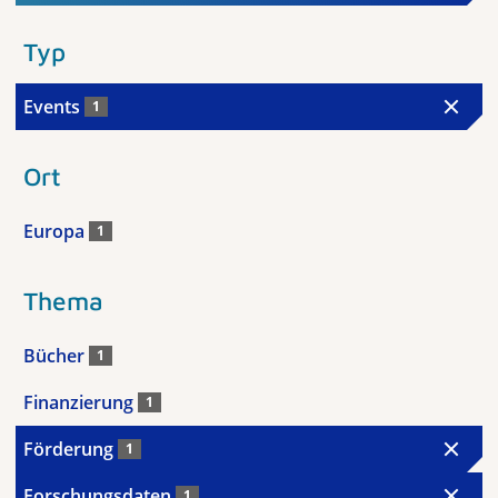
Typ
Events
1
Ort
Europa
1
Thema
Bücher
1
Finanzierung
1
Förderung
1
Forschungsdaten
1