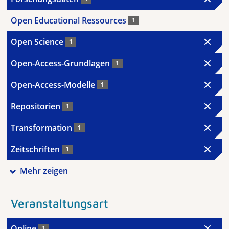
Open Educational Ressources
1
Open Science
1
Open-Access-Grundlagen
1
Open-Access-Modelle
1
Repositorien
1
Transformation
1
Zeitschriften
1
Mehr zeigen
Veranstaltungsart
Online
1