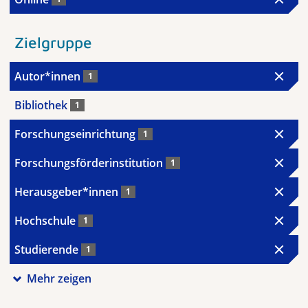
Zielgruppe
Autor*innen
1
Bibliothek
1
Forschungseinrichtung
1
Forschungsförderinstitution
1
Herausgeber*innen
1
Hochschule
1
Studierende
1
Mehr zeigen