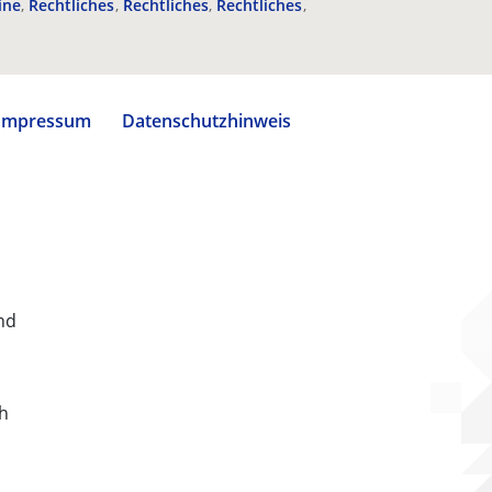
ine
Rechtliches
Rechtliches
Rechtliches
Impressum
Datenschutzhinweis
nd
ch