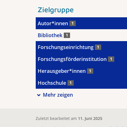
Zielgruppe
Autor*innen
1
Bibliothek
1
Forschungseinrichtung
1
Forschungsförderinstitution
1
Herausgeber*innen
1
Hochschule
1
Mehr zeigen
Zuletzt bearbeitet am
11. Juni 2025