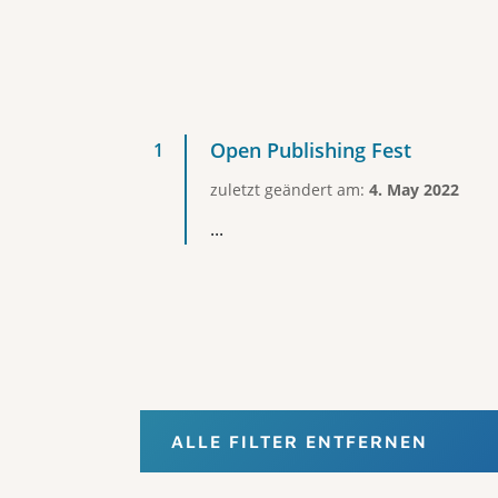
Open Publishing Fest
zuletzt geändert am:
4. May 2022
...
ALLE FILTER ENTFERNEN