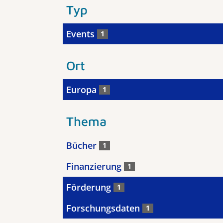
Typ
Events
1
Ort
Europa
1
Thema
Bücher
1
Finanzierung
1
Förderung
1
Forschungsdaten
1