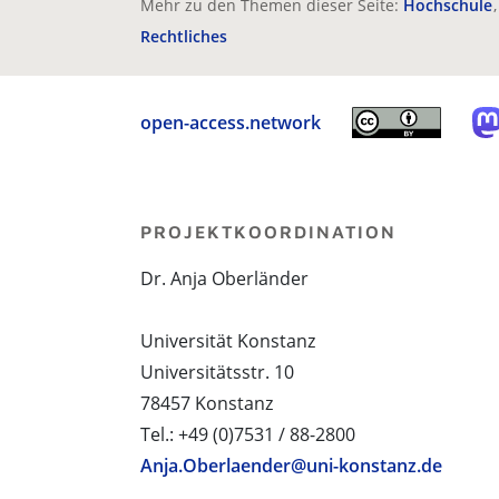
Mehr zu den Themen dieser Seite:
Hochschule
Rechtliches
open-access.network
PROJEKTKOORDINATION
Dr. Anja Oberländer
Universität Konstanz
Universitätsstr. 10
78457 Konstanz
Tel.: +49 (0)7531 / 88-2800
Anja.Oberlaender@uni-konstanz.de