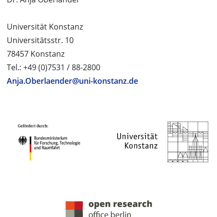
Universität Konstanz
Universitätsstr. 10
78457 Konstanz
Tel.: +49 (0)7531 / 88-2800
Anja.Oberlaender@uni-konstanz.de
PROJEKTPARTNER