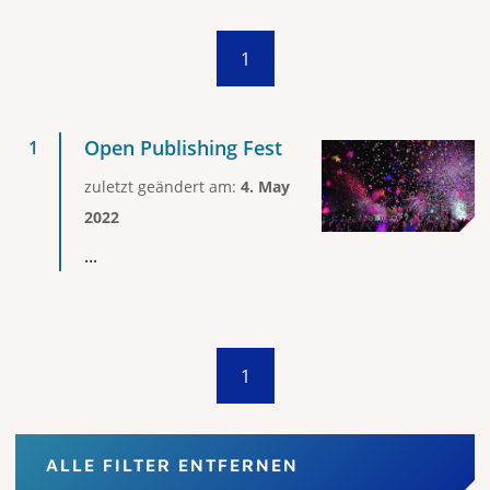
1
Open Publishing Fest
zuletzt geändert am:
4. May
2022
...
1
ALLE FILTER ENTFERNEN