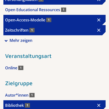
Open Educational Ressources
1
Open-Access-Modelle
1
Zeitschriften
1
Mehr zeigen
Veranstaltungsart
Online
1
Zielgruppe
Autor*innen
1
Bibliothek
1