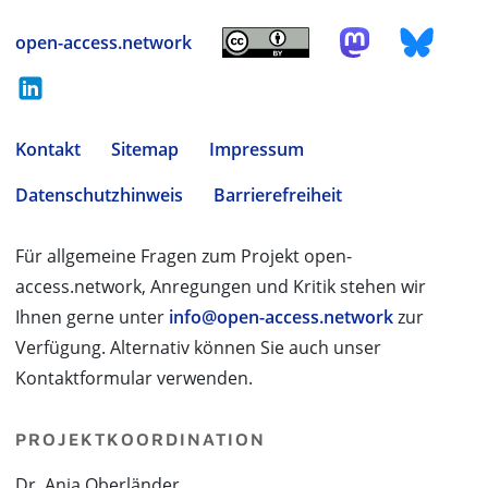
open-access.network
Kontakt
Sitemap
Impressum
Datenschutzhinweis
Barrierefreiheit
Für allgemeine Fragen zum Projekt open-
access.network, Anregungen und Kritik stehen wir
Ihnen gerne unter
info@open-access.network
zur
Verfügung. Alternativ können Sie auch unser
Kontaktformular verwenden.
PROJEKTKOORDINATION
Dr. Anja Oberländer