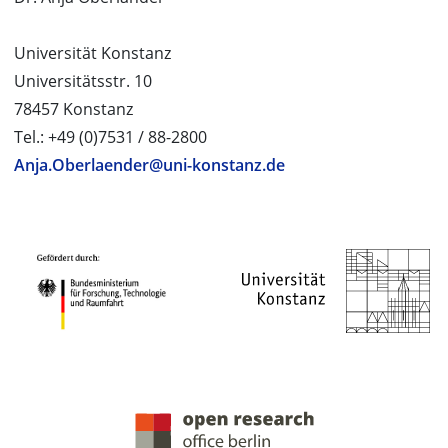
Universität Konstanz
Universitätsstr. 10
78457 Konstanz
Tel.: +49 (0)7531 / 88-2800
Anja.Oberlaender@uni-konstanz.de
PROJEKTPARTNER