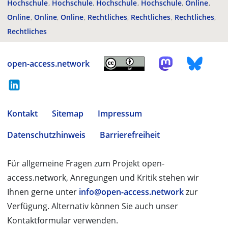
Hochschule
Hochschule
Hochschule
Hochschule
Online
Online
Online
Online
Rechtliches
Rechtliches
Rechtliches
Rechtliches
open-access.network
Kontakt
Sitemap
Impressum
Datenschutzhinweis
Barrierefreiheit
Für allgemeine Fragen zum Projekt open-
access.network, Anregungen und Kritik stehen wir
Ihnen gerne unter
info@open-access.network
zur
Verfügung. Alternativ können Sie auch unser
Kontaktformular verwenden.