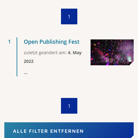
1
Open Publishing Fest
zuletzt geändert am:
4. May
2022
...
1
ALLE FILTER ENTFERNEN