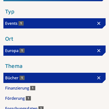
Typ
Events
1
Ort
Europa
1
Thema
Bücher
1
Finanzierung
1
Förderung
1
Forschungsdaten
1