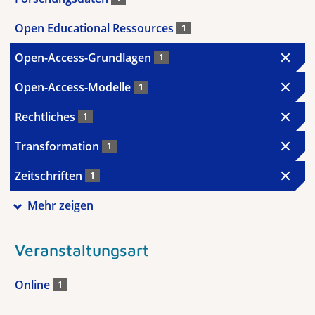
Open Educational Ressources
1
Open-Access-Grundlagen
1
Open-Access-Modelle
1
Rechtliches
1
Transformation
1
Zeitschriften
1
Mehr zeigen
Veranstaltungsart
Online
1