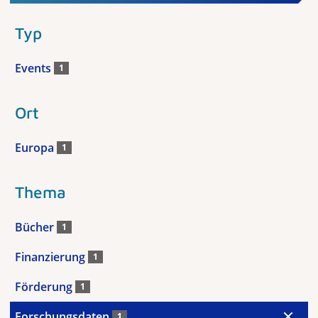
Typ
Events
1
Ort
Europa
1
Thema
Bücher
1
Finanzierung
1
Förderung
1
Forschungsdaten
1