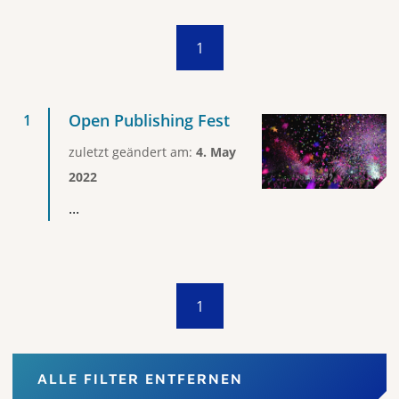
1
Open Publishing Fest
zuletzt geändert am:
4. May
2022
...
1
ALLE FILTER ENTFERNEN