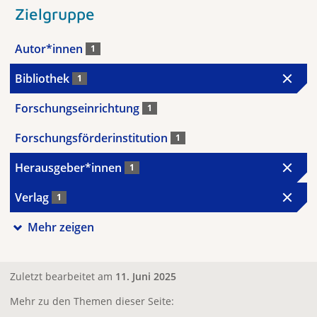
Zielgruppe
Autor*innen
1
Bibliothek
1
Forschungseinrichtung
1
Forschungsförderinstitution
1
Herausgeber*innen
1
Verlag
1
Mehr zeigen
Zuletzt bearbeitet am
11. Juni 2025
Mehr zu den Themen dieser Seite: