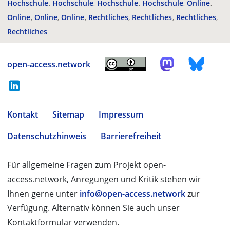
Hochschule
Hochschule
Hochschule
Hochschule
Online
Online
Online
Online
Rechtliches
Rechtliches
Rechtliches
Rechtliches
open-access.network
Kontakt
Sitemap
Impressum
Datenschutzhinweis
Barrierefreiheit
Für allgemeine Fragen zum Projekt open-
access.network, Anregungen und Kritik stehen wir
Ihnen gerne unter
info@open-access.network
zur
Verfügung. Alternativ können Sie auch unser
Kontaktformular verwenden.