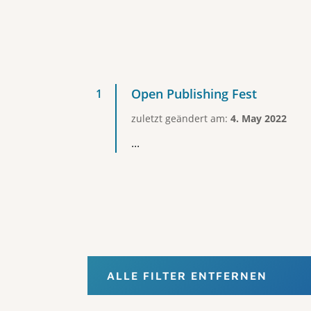
Open Publishing Fest
zuletzt geändert am:
4. May 2022
...
ALLE FILTER ENTFERNEN