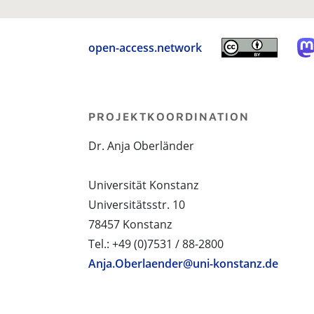
open-access.network
PROJEKTKOORDINATION
Dr. Anja Oberländer
Universität Konstanz
Universitätsstr. 10
78457 Konstanz
Tel.: +49 (0)7531 / 88-2800
Anja.Oberlaender@uni-konstanz.de
PROJEKTPARTNER