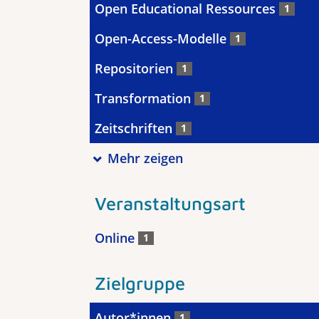
Open Educational Ressources
1
Open-Access-Modelle
1
Repositorien
1
Transformation
1
Zeitschriften
1
Mehr zeigen
Veranstaltungsart
Online
1
Zielgruppe
Autor*innen
1