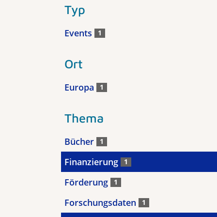
Typ
Events
1
Ort
Europa
1
Thema
Bücher
1
Finanzierung
1
Förderung
1
Forschungsdaten
1