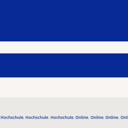
Hochschule
Hochschule
Hochschule
Online
Online
Online
Onl