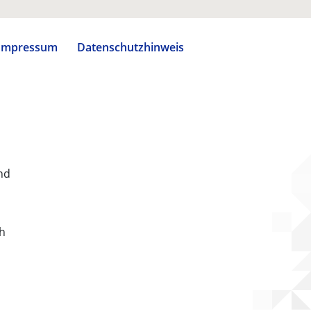
Impressum
Datenschutzhinweis
nd
ch