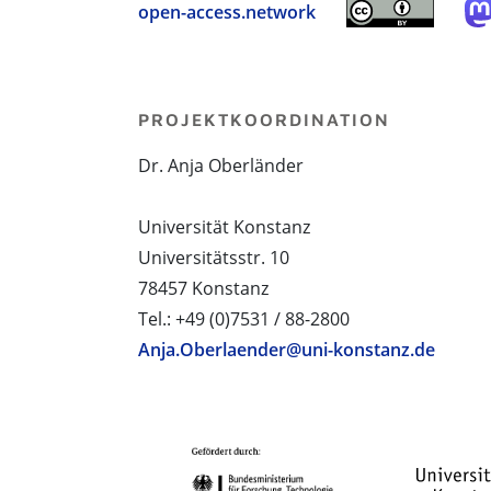
open-access.network
PROJEKTKOORDINATION
Dr. Anja Oberländer
Universität Konstanz
Universitätsstr. 10
78457 Konstanz
Tel.: +49 (0)7531 / 88-2800
Anja.Oberlaender@uni-konstanz.de
PROJEKTPARTNER