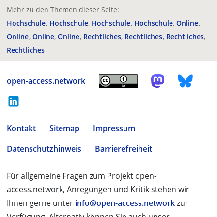
Mehr zu den Themen dieser Seite:
Hochschule
Hochschule
Hochschule
Hochschule
Online
Online
Online
Online
Rechtliches
Rechtliches
Rechtliches
Rechtliches
open-access.network
Kontakt
Sitemap
Impressum
Datenschutzhinweis
Barrierefreiheit
Für allgemeine Fragen zum Projekt open-
access.network, Anregungen und Kritik stehen wir
Ihnen gerne unter
info@open-access.network
zur
Verfügung. Alternativ können Sie auch unser