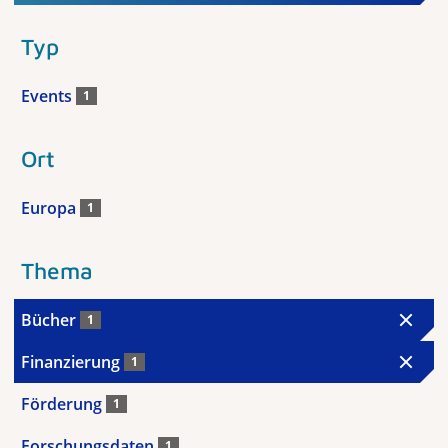
Typ
Events
1
Ort
Europa
1
Thema
Bücher
1
Finanzierung
1
Förderung
1
Forschungsdaten
1