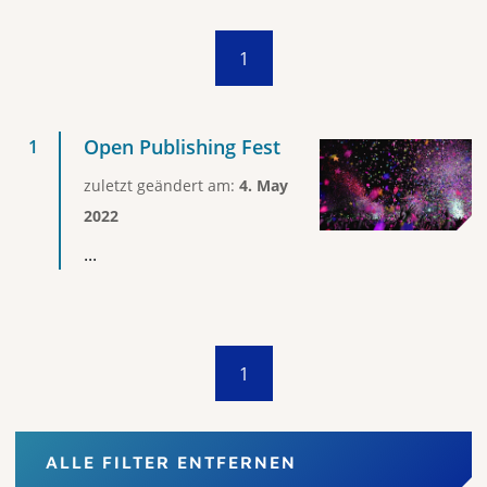
1
Open Publishing Fest
zuletzt geändert am:
4. May
2022
...
1
ALLE FILTER ENTFERNEN