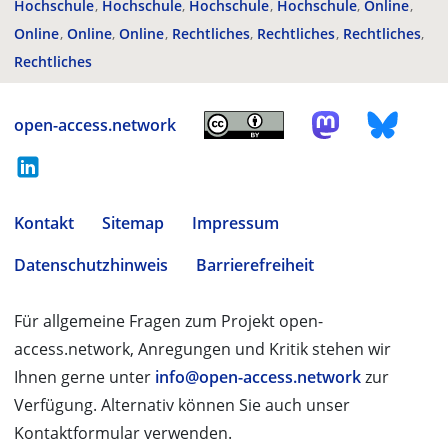
Hochschule
Hochschule
Hochschule
Hochschule
Online
Online
Online
Online
Rechtliches
Rechtliches
Rechtliches
Rechtliches
open-access.network
Kontakt
Sitemap
Impressum
Datenschutzhinweis
Barrierefreiheit
Für allgemeine Fragen zum Projekt open-
access.network, Anregungen und Kritik stehen wir
Ihnen gerne unter
info@open-access.network
zur
Verfügung. Alternativ können Sie auch unser
Kontaktformular verwenden.