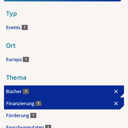
Typ
Events
1
Ort
Europa
1
Thema
Bücher
1
Finanzierung
1
Förderung
1
Forschungsdaten
1