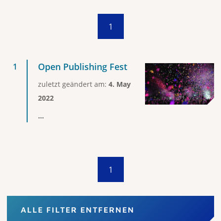
1
Open Publishing Fest
zuletzt geändert am:
4. May
2022
...
1
ALLE FILTER ENTFERNEN