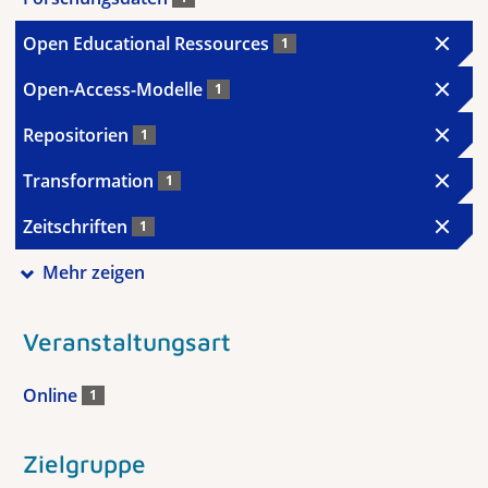
Open Educational Ressources
1
Open-Access-Modelle
1
Repositorien
1
Transformation
1
Zeitschriften
1
Mehr zeigen
Veranstaltungsart
Online
1
Zielgruppe